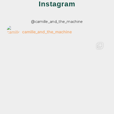
Instagram
@camille_and_the_machine
camille_and_the_machine