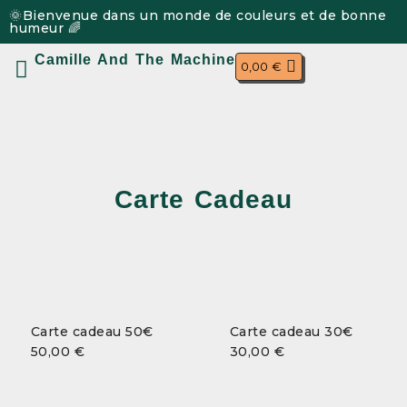
🌞Bienvenue dans un monde de couleurs et de bonne
humeur 🌈
Camille And The Machine
0,00
€
Mon compte
Carte Cadeau
Carte cadeau 50€
Carte cadeau 30€
50,00
€
30,00
€