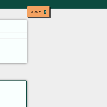
0,00
€
0