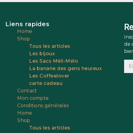
Liens rapides
Re
Home
Ins
Shop
de 
Tous les articles
bie
Les bijoux
Les Sacs Méli-Mélo
La banane des gens heureux
Les Coffeelover
carte cadeau
Contact
Mon compte
Conditions générales
Home
Shop
Tous les articles