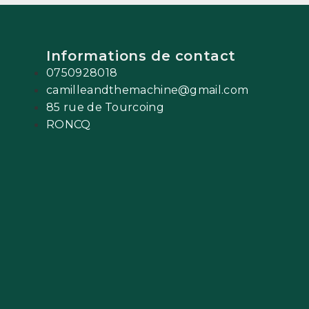
Informations de contact
0750928018
camilleandthemachine@gmail.com
85 rue de Tourcoing
RONCQ