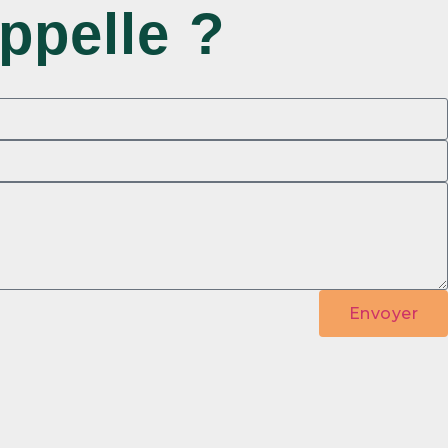
ppelle ?
Envoyer