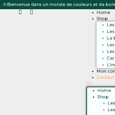
🌞Bienvenue dans un monde de couleurs et de bon
Home
Shop
Les
Les
La 
Les
Les
Car
L’i
Mon co
Contact
Home
Shop
Les
Les