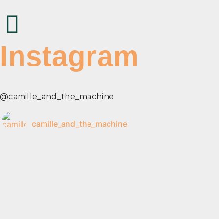
Instagram
@camille_and_the_machine
camille_and_the_machine