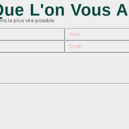
Que L'on Vous A
s le plus vite possible.