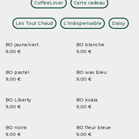
CoffeeLover
Carte cadeau
Les Tout Chaud
L'indispensable
Daisy
BO jaune/vert
BO blanche
9,00
€
9,00
€
BO pastel
BO wax bleu
9,00
€
9,00
€
BO Liberty
BO koala
9,00
€
9,00
€
BO noire
BO fleur bleue
9,00
€
9,00
€