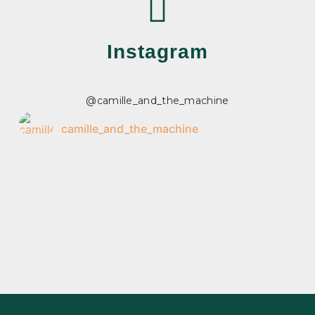
Instagram
@camille_and_the_machine
camille_and_the_machine