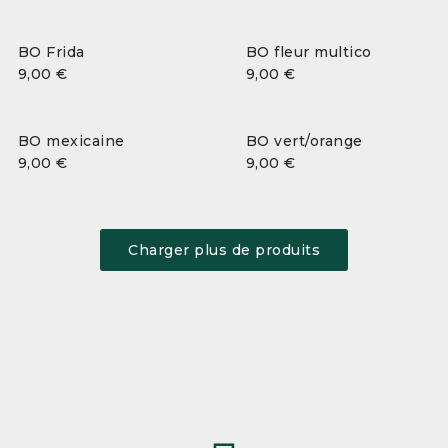
BO Frida
BO fleur multico
9,00
€
9,00
€
BO mexicaine
BO vert/orange
9,00
€
9,00
€
Charger plus de produits