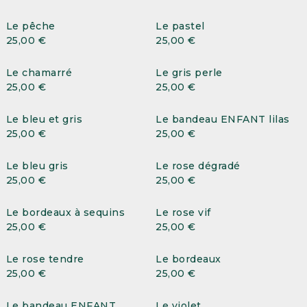
Le pêche
Le pastel
25,00
€
25,00
€
Le chamarré
Le gris perle
25,00
€
25,00
€
Le bleu et gris
Le bandeau ENFANT lilas
25,00
€
25,00
€
Le bleu gris
Le rose dégradé
25,00
€
25,00
€
Le bordeaux à sequins
Le rose vif
25,00
€
25,00
€
Le rose tendre
Le bordeaux
25,00
€
25,00
€
Le bandeau ENFANT
Le violet