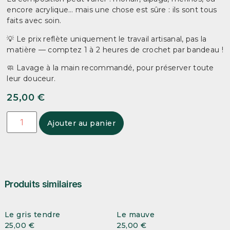
encore acrylique… mais une chose est sûre : ils sont tous
faits avec soin.
💡 Le prix reflète uniquement le travail artisanal, pas la
matière — comptez 1 à 2 heures de crochet par bandeau !
🧼 Lavage à la main recommandé, pour préserver toute
leur douceur.
25,00
€
Ajouter au panier
Produits similaires
Le gris tendre
Le mauve
25,00
€
25,00
€