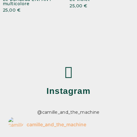
multicolore
25,00
€
25,00
€
Instagram
@camille_and_the_machine
camille_and_the_machine