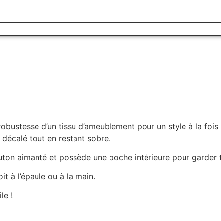
robustesse d’un tissu d’ameublement pour un style à la fois 
é décalé tout en restant sobre.
outon aimanté et possède une poche intérieure pour garder t
t à l’épaule ou à la main.
le !