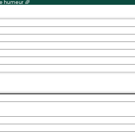
e humeur 🌈