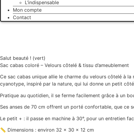
L’indispensable
Mon compte
Contact
Salut beauté ! (vert)
Sac cabas coloré – Velours côtelé & tissu d’ameublement
Ce sac cabas unique allie le charme du velours côtelé à la 
cyanotype, inspiré par la nature, qui lui donne un petit côt
Pratique au quotidien, il se ferme facilement grâce à un b
Ses anses de 70 cm offrent un porté confortable, que ce soi
Le petit + : il passe en machine à 30°, pour un entretien faci
📏 Dimensions : environ 32 x 30 x 12 cm