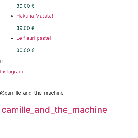
39,00
€
Hakuna Matata!
39,00
€
Le fleuri pastel
30,00
€
Instagram
@camille_and_the_machine
camille_and_the_machine