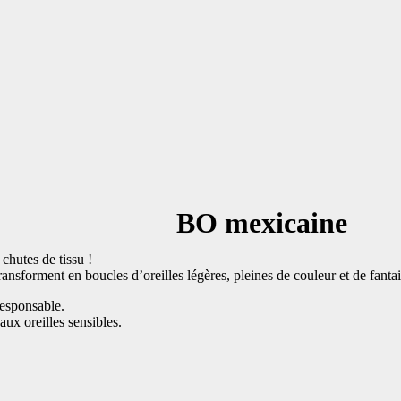
BO mexicaine
chutes de tissu !
ransforment en boucles d’oreilles légères, pleines de couleur et de fantai
esponsable.
ux oreilles sensibles.