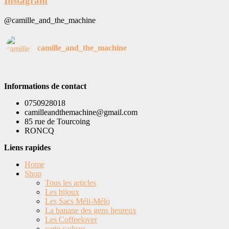
Instagram
@camille_and_the_machine
camille_and_the_machine
Informations de contact
0750928018
camilleandthemachine@gmail.com
85 rue de Tourcoing
RONCQ
Liens rapides
Home
Shop
Tous les articles
Les bijoux
Les Sacs Méli-Mélo
La banane des gens heureux
Les Coffeelover
carte cadeau