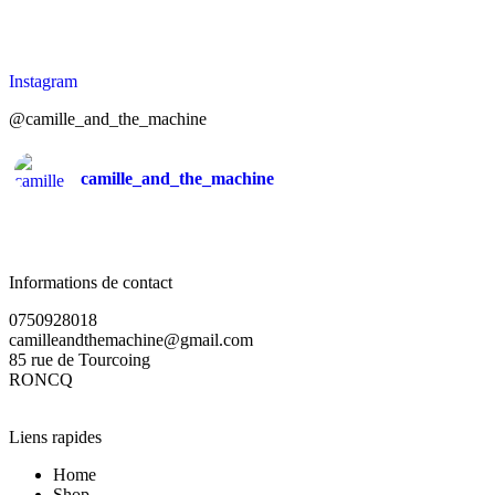
Instagram
@camille_and_the_machine
camille_and_the_machine
Informations de contact
0750928018
camilleandthemachine@gmail.com
85 rue de Tourcoing
RONCQ
Liens rapides
Home
Shop