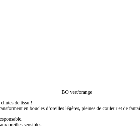
BO vert/orange
chutes de tissu !
ransforment en boucles d’oreilles légères, pleines de couleur et de fantai
esponsable.
ux oreilles sensibles.