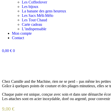
Les Coffeelover
Les bijoux
La banane des gens heureux
Les Sacs Méli-Mélo
Les Tout Chaud
Carte cadeau
L’indispensable
Mon compte
Contact
0,00
€
0
Chez Camille and the Machine, rien ne se perd – pas même les petites 
Grâce à quelques points de couture et des pliages minutieux, elles se t
Chaque paire est unique, conçue avec soin et dans une démarche écor
Les attaches sont en acier inoxydable, doré ou argenté, pour convenir a
9,00
€